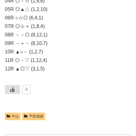
04R ◎－☆ (1,9,6)
05R ◎▲△ (1,2,10)
06R ○☆◎ (6,4,1)
07R ◎☆＋ (1,8,4)
08R －－◎ (8,12,1)
09R －＋－ (6,10,7)
10R ▲○－ (1,2,7)
11R ◎－▽ (1,12,4)
12R ▲◎▽ (3,1,5)
0
中山
予想成績