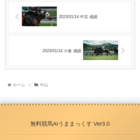
2023/01/14 中京 成績
2023/01/14 小倉 成績
ホーム
中山
無料競馬AIうままっくす Ver3.0