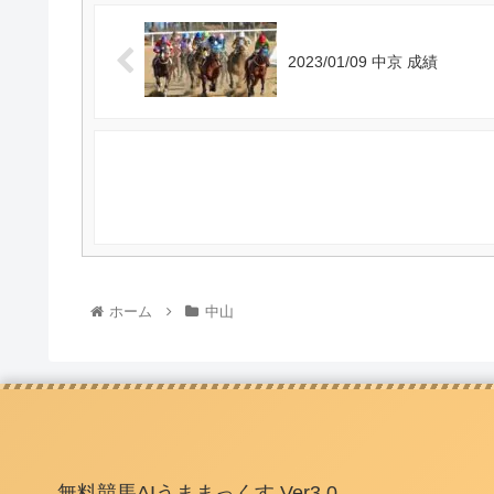
2023/01/09 中京 成績
ホーム
中山
無料競馬AIうままっくす Ver3.0