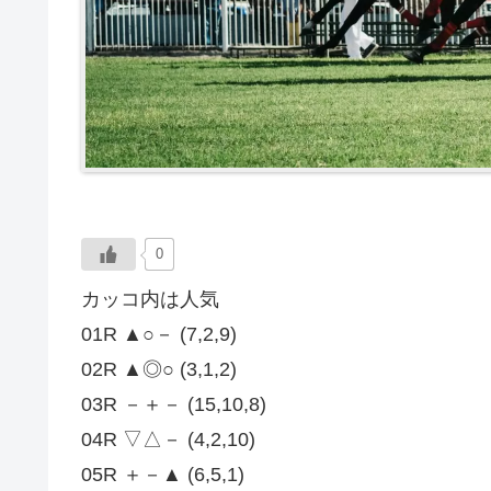
0
カッコ内は人気
01R ▲○－ (7,2,9)
02R ▲◎○ (3,1,2)
03R －＋－ (15,10,8)
04R ▽△－ (4,2,10)
05R ＋－▲ (6,5,1)