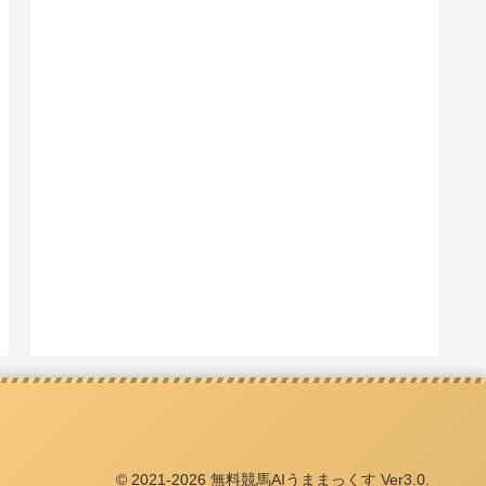
© 2021-2026 無料競馬AIうままっくす Ver3.0.