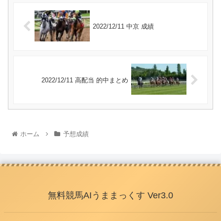
2022/12/11 中京 成績
2022/12/11 高配当 的中まとめ
ホーム
予想成績
無料競馬AIうままっくす Ver3.0