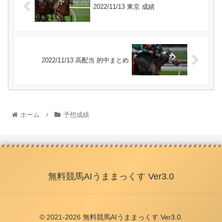
2022/11/13 東京 成績
2022/11/13 高配当 的中まとめ
ホーム
予想成績
無料競馬AIうままっくす Ver3.0
© 2021-2026 無料競馬AIうままっくす Ver3.0.