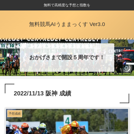
無料で高精度な予想と指数を
無料競馬AIうままっくす Ver3.0
おかげさまで開設５周年です！
2022/11/13 阪神 成績
予想成績