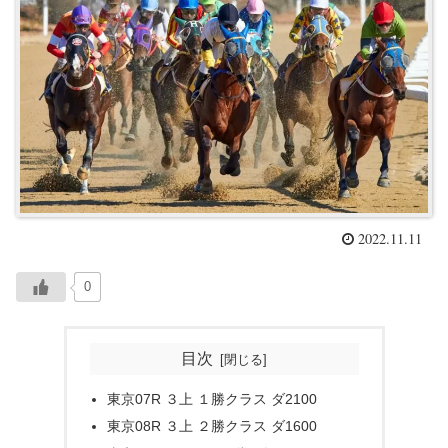
2022.11.11
0
目次
東京07R ３上 １勝クラス ダ2100
東京08R ３上 ２勝クラス ダ1600