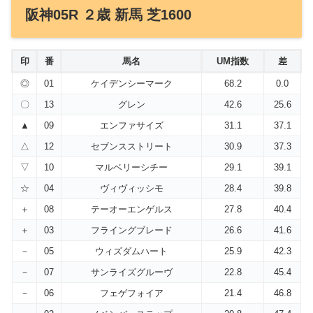
阪神05R ２歳 新馬 芝1600
印
番
馬名
UM指数
差
◎
01
ケイデンシーマーク
68.2
0.0
〇
13
グレン
42.6
25.6
▲
09
エンファサイズ
31.1
37.1
△
12
セブンスストリート
30.9
37.3
▽
10
マルベリーシチー
29.1
39.1
☆
04
ヴィヴィッシモ
28.4
39.8
＋
08
テーオーエンゲルス
27.8
40.4
＋
03
フライングブレード
26.6
41.6
－
05
ウィズダムハート
25.9
42.3
－
07
サンライズグルーヴ
22.8
45.4
－
06
フェゲフォイア
21.4
46.8