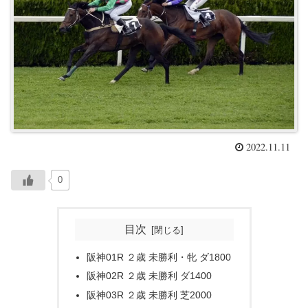
2022.11.11
0
目次
阪神01R ２歳 未勝利・牝 ダ1800
阪神02R ２歳 未勝利 ダ1400
阪神03R ２歳 未勝利 芝2000