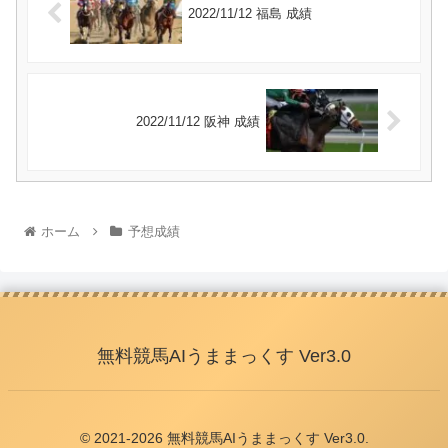
2022/11/12 福島 成績
2022/11/12 阪神 成績
ホーム
予想成績
無料競馬AIうままっくす Ver3.0
© 2021-2026 無料競馬AIうままっくす Ver3.0.