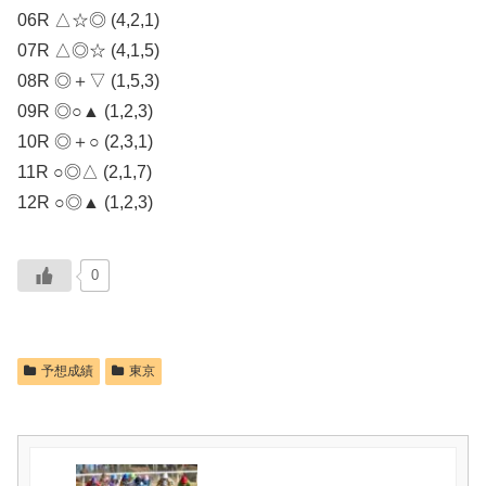
06R △☆◎ (4,2,1)
07R △◎☆ (4,1,5)
08R ◎＋▽ (1,5,3)
09R ◎○▲ (1,2,3)
10R ◎＋○ (2,3,1)
11R ○◎△ (2,1,7)
12R ○◎▲ (1,2,3)
0
予想成績
東京