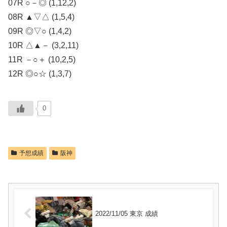
07R ○－◎ (1,12,2)
08R ▲▽△ (1,5,4)
09R ◎▽○ (1,4,2)
10R △▲－ (3,2,11)
11R －○＋ (10,2,5)
12R ◎○☆ (1,3,7)
0
予想成績
阪神
2022/11/05 東京 成績