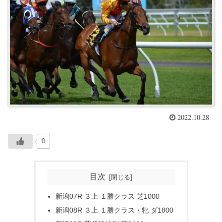
2022.10.28
0
目次
新潟07R ３上 １勝クラス 芝1000
新潟08R ３上 １勝クラス・牝 ダ1800