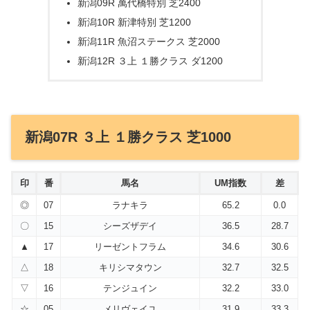
新潟09R 萬代橋特別 芝2400
新潟10R 新津特別 芝1200
新潟11R 魚沼ステークス 芝2000
新潟12R ３上 １勝クラス ダ1200
新潟07R ３上 １勝クラス 芝1000
印
番
馬名
UM指数
差
◎
07
ラナキラ
65.2
0.0
〇
15
シーズザデイ
36.5
28.7
▲
17
リーゼントフラム
34.6
30.6
△
18
キリシマタウン
32.7
32.5
▽
16
テンジュイン
32.2
33.0
☆
05
メリヴェイユ
31.9
33.3