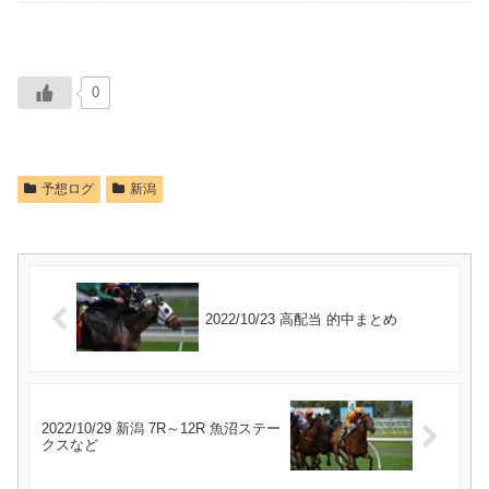
0
予想ログ
新潟
2022/10/23 高配当 的中まとめ
2022/10/29 新潟 7R～12R 魚沼ステー
クスなど