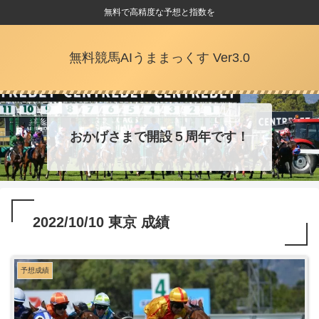
無料で高精度な予想と指数を
無料競馬AIうままっくす Ver3.0
おかげさまで開設５周年です！
2022/10/10 東京 成績
予想成績