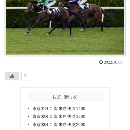
2022.10.08
0
目次
東京01R ２歳 未勝利 ダ1400
東京02R ２歳 未勝利 芝1600
東京03R ２歳 未勝利 芝2000