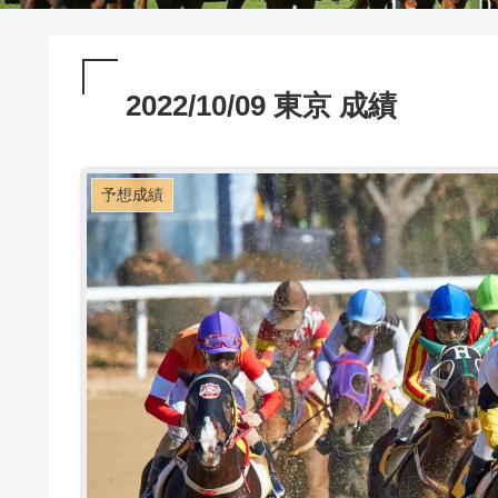
2022/10/09 東京 成績
予想成績