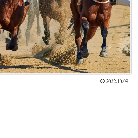
2022.10.09