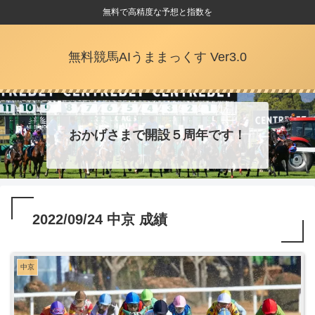
無料で高精度な予想と指数を
無料競馬AIうままっくす Ver3.0
おかげさまで開設５周年です！
2022/09/24 中京 成績
中京