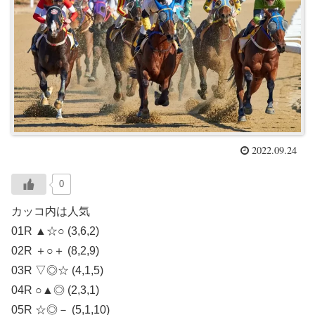
2022.09.24
0
カッコ内は人気
01R ▲☆○ (3,6,2)
02R ＋○＋ (8,2,9)
03R ▽◎☆ (4,1,5)
04R ○▲◎ (2,3,1)
05R ☆◎－ (5,1,10)