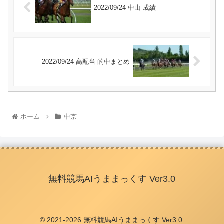
2022/09/24 中山 成績
2022/09/24 高配当 的中まとめ
ホーム
中京
無料競馬AIうままっくす Ver3.0
© 2021-2026 無料競馬AIうままっくす Ver3.0.