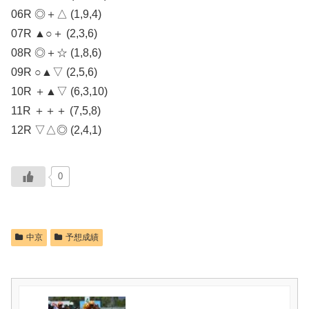
06R ◎＋△ (1,9,4)
07R ▲○＋ (2,3,6)
08R ◎＋☆ (1,8,6)
09R ○▲▽ (2,5,6)
10R ＋▲▽ (6,3,10)
11R ＋＋＋ (7,5,8)
12R ▽△◎ (2,4,1)
0
中京
予想成績