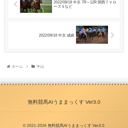
2022/09/18 中京 7R～12R 関西ＴＶロ
ーズＳなど
2022/09/18 中京 成績
ホーム
中山
無料競馬AIうままっくす Ver3.0
© 2021-2026 無料競馬AIうままっくす Ver3.0.