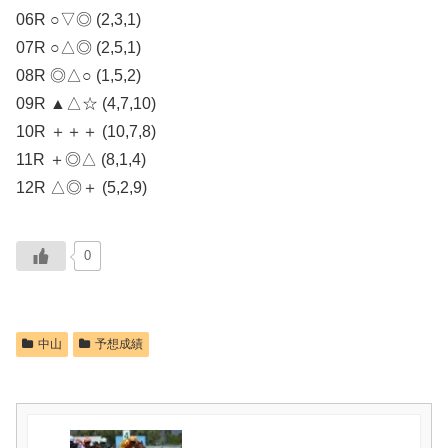
06R ○▽◎ (2,3,1)
07R ○△◎ (2,5,1)
08R ◎△○ (1,5,2)
09R ▲△☆ (4,7,10)
10R ＋＋＋ (10,7,8)
11R ＋◎△ (8,1,4)
12R △◎＋ (5,2,9)
0
中山
予想成績