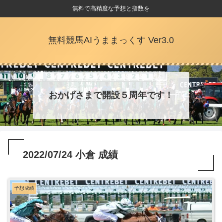
無料で高精度な予想と指数を
無料競馬AIうままっくす Ver3.0
おかげさまで開設５周年です！
2022/07/24 小倉 成績
予想成績