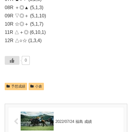
08R ＋◎▲ (5,1,3)
09R ▽◎＋ (5,1,10)
10R ☆◎＋ (5,1,7)
11R △＋◎ (6,10,1)
12R △○☆ (1,3,4)
0
予想成績
小倉
2022/07/24 福島 成績