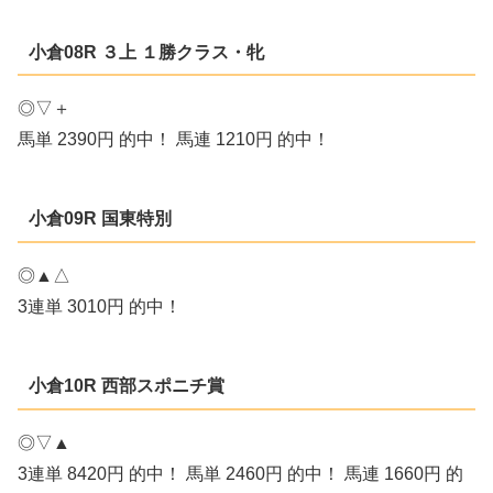
小倉08R ３上 １勝クラス・牝
◎▽＋
馬単 2390円 的中！ 馬連 1210円 的中！
小倉09R 国東特別
◎▲△
3連単 3010円 的中！
小倉10R 西部スポニチ賞
◎▽▲
3連単 8420円 的中！ 馬単 2460円 的中！ 馬連 1660円 的