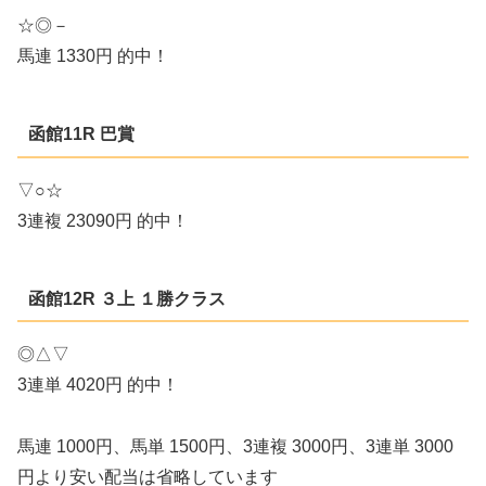
☆◎－
馬連 1330円 的中！
函館11R 巴賞
▽○☆
3連複 23090円 的中！
函館12R ３上 １勝クラス
◎△▽
3連単 4020円 的中！
馬連 1000円、馬単 1500円、3連複 3000円、3連単 3000
円より安い配当は省略しています