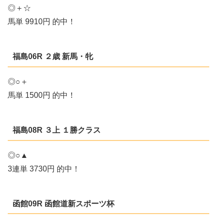
◎＋☆
馬単 9910円 的中！
福島06R ２歳 新馬・牝
◎○＋
馬単 1500円 的中！
福島08R ３上 １勝クラス
◎○▲
3連単 3730円 的中！
函館09R 函館道新スポーツ杯