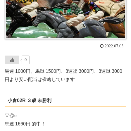
2022.07.03
0
馬連 1000円、馬単 1500円、3連複 3000円、3連単 3000
円より安い配当は省略しています
小倉02R ３歳 未勝利
▽◎○
馬連 1660円 的中！