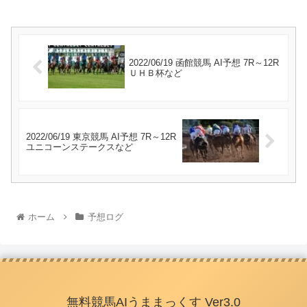
2022/06/19 函館競馬 AI予想 7R～12R
ＵＨＢ杯など
2022/06/19 東京競馬 AI予想 7R～12R
ユニコーンステークスなど
ホーム
予想ログ
無料競馬AIうままっくす Ver3.0