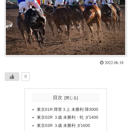
2022.06.18
0
目次
東京01R 障害３上 未勝利 障3000
東京02R ３歳 未勝利・牝 ダ1400
東京03R ３歳 未勝利 ダ1600