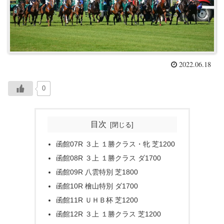
2022.06.18
0
目次
函館07R ３上 １勝クラス・牝 芝1200
函館08R ３上 １勝クラス ダ1700
函館09R 八雲特別 芝1800
函館10R 檜山特別 ダ1700
函館11R ＵＨＢ杯 芝1200
函館12R ３上 １勝クラス 芝1200