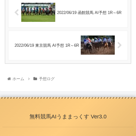
2022/06/19 函館競馬 AI予想 1R～6R
2022/06/19 東京競馬 AI予想 1R～6R
ホーム
予想ログ
無料競馬AIうままっくす Ver3.0