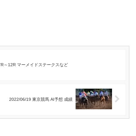
予想 7R～12R マーメイドステークスなど
2022/06/19 東京競馬 AI予想 成績