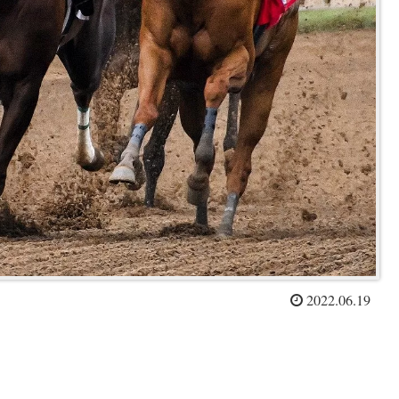
2022.06.19