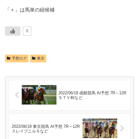
「＋」は馬単の紐候補
0
予想ログ
東京
2022/06/18 函館競馬 AI予想 7R～12R
ＳＴＶ杯など
2022/06/18 東京競馬 AI予想 7R～12R
スレイプニルＳなど