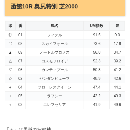
函館10R 奥尻特別 芝2000
印
番
馬名
UM指数
差
◎
01
フィデル
91.5
0.0
〇
08
スカイフォール
73.6
17.9
▲
09
ノートルプロメス
56.8
34.7
△
07
コスモフロイデ
52.3
39.2
▽
06
カンティプール
50.3
41.2
☆
02
ゼンダンピューマ
48.9
42.6
＋
04
フローレスクイーン
47.4
44.1
＋
05
ラフシー
42.2
49.3
＋
03
エレフセリア
41.9
49.6
「＋」は馬単の紐候補