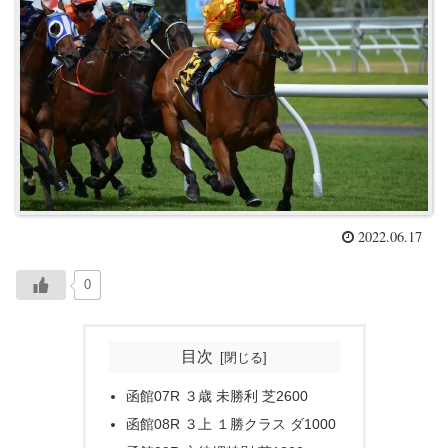
2022.06.17
0
目次
函館07R ３歳 未勝利 芝2600
函館08R ３上 １勝クラス ダ1000