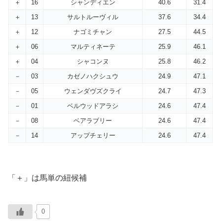
＋
16
シャンディエン
40.6
31.4
＋
13
サルトルーヴィル
37.6
34.4
＋
12
ナゴミチャン
27.5
44.5
＋
06
マルティネーテ
25.9
46.1
＋
04
シャコンヌ
25.8
46.2
－
03
カゼノハクシュウ
24.9
47.1
－
05
ウェンダヴズクライ
24.7
47.3
－
01
ベルウッドアラシ
24.6
47.4
－
08
ベアラブリー
24.6
47.4
－
14
アップチェリー
24.6
47.4
「＋」は馬単の紐候補
0