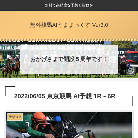
無料で高精度な予想と指数を
無料競馬AIうままっくす Ver3.0
おかげさまで開設５周年です！
2022/06/05 東京競馬 AI予想 1R～6R
予想ログ