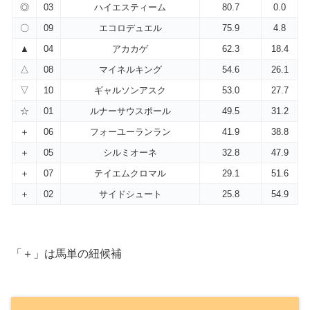
◎
03
ハイエスティーム
80.7
0.0
〇
09
エコロデュエル
75.9
4.8
▲
04
アカカゲ
62.3
18.4
△
08
マイネルキング
54.6
26.1
▽
10
ギャルソンアスク
53.0
27.7
☆
01
ルナーサウスポール
49.5
31.2
＋
06
フォーユーランラン
41.9
38.8
＋
05
シルミオーネ
32.8
47.9
＋
07
テイエムクロマル
29.1
51.6
＋
02
サイドシュート
25.8
54.9
「＋」は馬単の紐候補