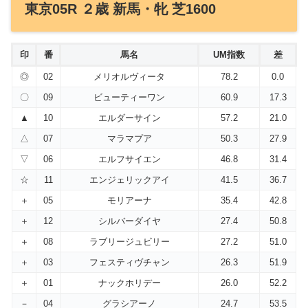
東京05R ２歳 新馬・牝 芝1600
印
番
馬名
UM指数
差
◎
02
メリオルヴィータ
78.2
0.0
〇
09
ビューティーワン
60.9
17.3
▲
10
エルダーサイン
57.2
21.0
△
07
マラマプア
50.3
27.9
▽
06
エルフサイエン
46.8
31.4
☆
11
エンジェリックアイ
41.5
36.7
＋
05
モリアーナ
35.4
42.8
＋
12
シルバーダイヤ
27.4
50.8
＋
08
ラブリージュビリー
27.2
51.0
＋
03
フェスティヴチャン
26.3
51.9
＋
01
ナックホリデー
26.0
52.2
－
04
グラシアーノ
24.7
53.5