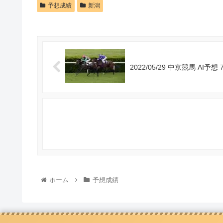
予想成績
新潟
2022/05/29 中京競馬 AI
ホーム
予想成績