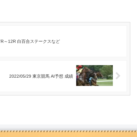
予想 7R～12R 白百合ステークスなど
2022/05/29 東京競馬 AI予想 成績