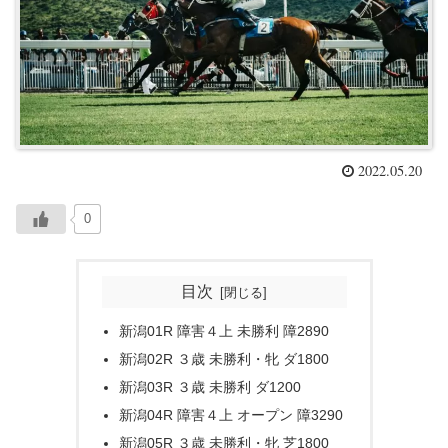
2022.05.20
0
目次
新潟01R 障害４上 未勝利 障2890
新潟02R ３歳 未勝利・牝 ダ1800
新潟03R ３歳 未勝利 ダ1200
新潟04R 障害４上 オープン 障3290
新潟05R ３歳 未勝利・牝 芝1800