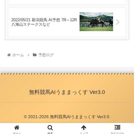
2022/05/21 新潟競馬 AI予想 7R～12R
八海山ステークスなど
ホーム
予想ログ
無料競馬AIうままっくす Ver3.0
© 2021-2026 無料競馬AIうままっくす Ver3.0.
ホーム
検索
トップ
サイドバー