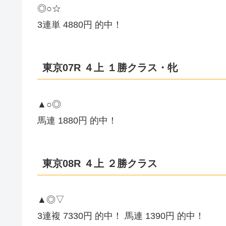
◎○☆
3連単 4880円 的中！
東京07R ４上 １勝クラス・牝
▲○◎
馬連 1880円 的中！
東京08R ４上 ２勝クラス
▲◎▽
3連複 7330円 的中！ 馬連 1390円 的中！