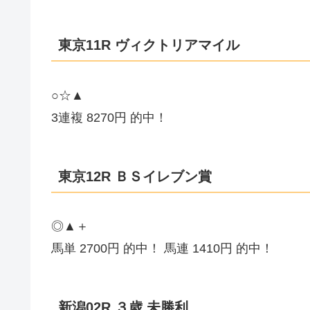
東京11R ヴィクトリアマイル
○☆▲
3連複 8270円 的中！
東京12R ＢＳイレブン賞
◎▲＋
馬単 2700円 的中！ 馬連 1410円 的中！
新潟02R ３歳 未勝利