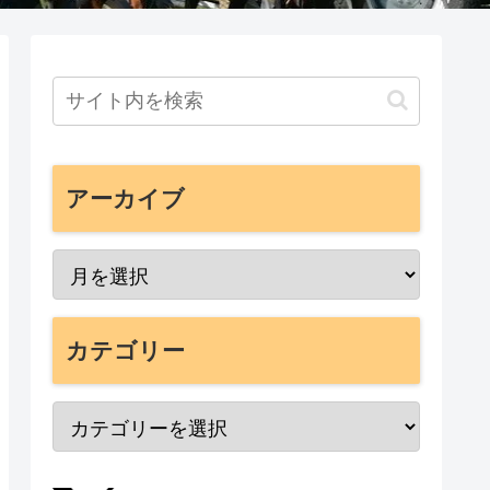
アーカイブ
カテゴリー