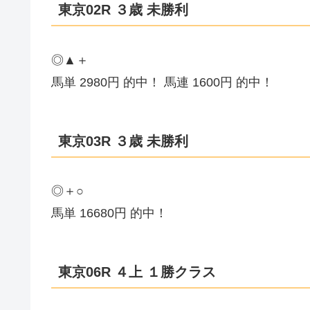
東京02R ３歳 未勝利
◎▲＋
馬単 2980円 的中！ 馬連 1600円 的中！
東京03R ３歳 未勝利
◎＋○
馬単 16680円 的中！
東京06R ４上 １勝クラス