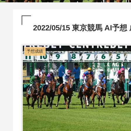
2022/05/15 東京競馬 AI予想
予想成績