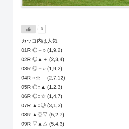
0
カッコ内は人気
01R ◎＋○ (1,9,2)
02R ◎▲＋ (2,3,4)
03R ◎＋○ (1,9,2)
04R ○☆－ (2,7,12)
05R ◎○▲ (1,2,3)
06R ◎○☆ (1,4,7)
07R ▲○◎ (3,1,2)
08R ▲◎▽ (5,2,7)
09R ▽▲△ (5,4,3)