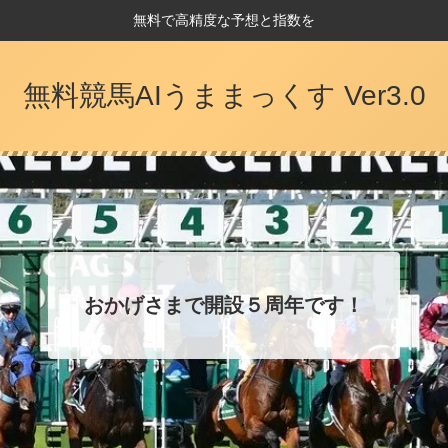
無料で高精度な予想と指数を
無料競馬AIうままっくす Ver3.0
おかげさまで開設５周年です！