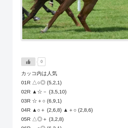
0
カッコ内は人気
01R △○◎ (5,2,1)
02R ▲☆－ (3,5,10)
03R ☆＋○ (6,9,1)
04R ▲○＋ (2,6,8) ▲＋○ (2,8,6)
05R △◎＋ (3,2,8)