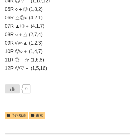
04R ◎▽－ (1,10,12)
05R ○＋◎ (1,8,2)
06R △◎○ (4,2,1)
07R ▲◎＋ (4,1,7)
08R ○＋△ (2,7,4)
09R ◎○▲ (1,2,3)
10R ◎○＋ (1,4,7)
11R ◎＋☆ (1,6,8)
12R ◎▽－ (1,5,16)
0
予想成績
東京