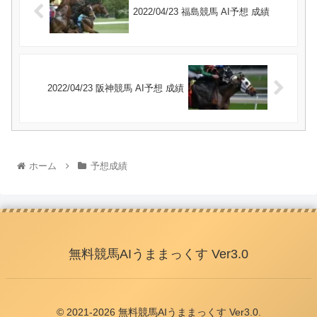
2022/04/23 福島競馬 AI予想 成績
2022/04/23 阪神競馬 AI予想 成績
ホーム
予想成績
無料競馬AIうままっくす Ver3.0
© 2021-2026 無料競馬AIうままっくす Ver3.0.