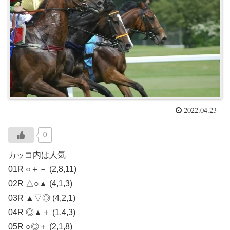
2022.04.23
0
カッコ内は人気
01R ○＋－ (2,8,11)
02R △○▲ (4,1,3)
03R ▲▽◎ (4,2,1)
04R ◎▲＋ (1,4,3)
05R ○◎＋ (2,1,8)