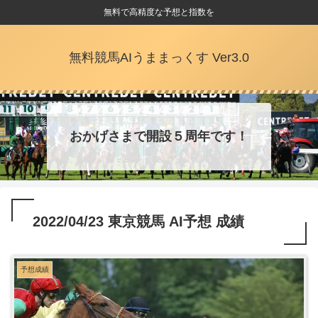
無料で高精度な予想と指数を
無料競馬AIうままっくす Ver3.0
おかげさまで開設５周年です！
2022/04/23 東京競馬 AI予想 成績
予想成績