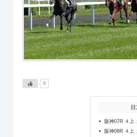
0
目
阪神07R ４上
阪神08R ４上