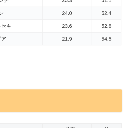
ンチ
25.3
51.1
ン
24.0
52.4
キセキ
23.6
52.8
ビア
21.9
54.5