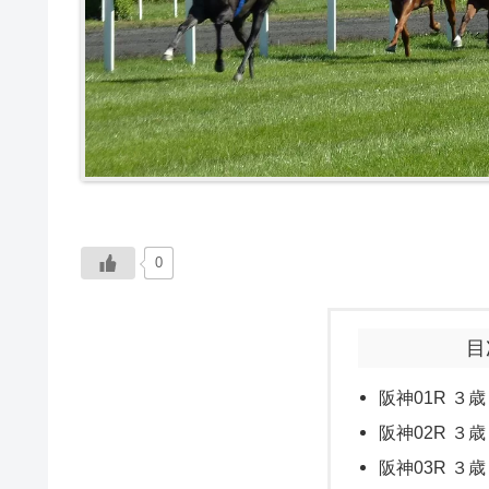
0
目
阪神01R ３歳
阪神02R ３歳
阪神03R ３歳