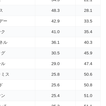
ス
48.3
28.1
デー
42.9
33.5
ーク
41.0
35.4
ネル
36.1
40.3
ッグ
30.5
45.9
ール
29.0
47.4
ラミス
25.8
50.6
ド
25.6
50.8
サン
25.4
51.0