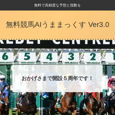
無料で高精度な予想と指数を
無料競馬AIうままっくす Ver3.0
おかげさまで開設５周年です！