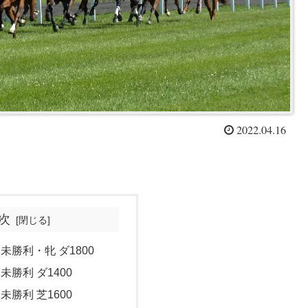
2022.04.16
次
 未勝利・牝 ダ1800
 未勝利 ダ1400
 未勝利 芝1600