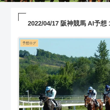
2022/04/17 阪神競馬 AI予想
予想ログ