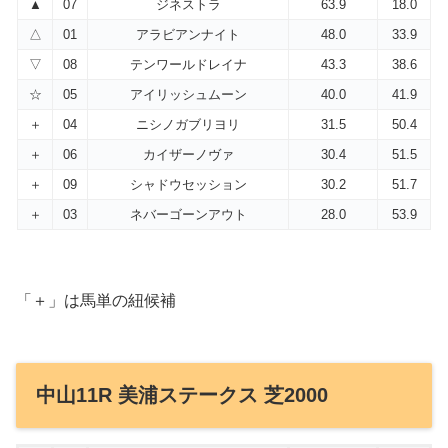
▲
07
ジネストラ
63.9
18.0
△
01
アラビアンナイト
48.0
33.9
▽
08
テンワールドレイナ
43.3
38.6
☆
05
アイリッシュムーン
40.0
41.9
＋
04
ニシノガブリヨリ
31.5
50.4
＋
06
カイザーノヴァ
30.4
51.5
＋
09
シャドウセッション
30.2
51.7
＋
03
ネバーゴーンアウト
28.0
53.9
「＋」は馬単の紐候補
中山11R 美浦ステークス 芝2000