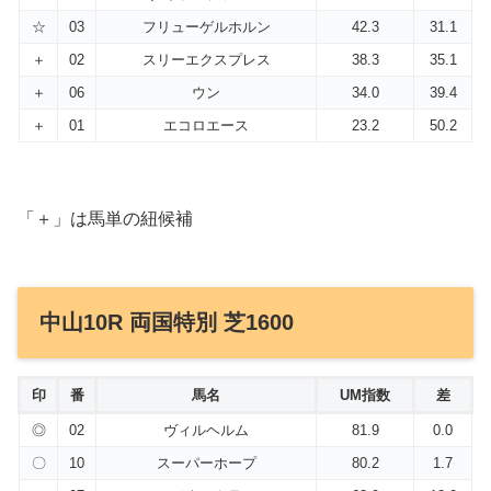
☆
03
フリューゲルホルン
42.3
31.1
＋
02
スリーエクスプレス
38.3
35.1
＋
06
ウン
34.0
39.4
＋
01
エコロエース
23.2
50.2
「＋」は馬単の紐候補
中山10R 両国特別 芝1600
印
番
馬名
UM指数
差
◎
02
ヴィルヘルム
81.9
0.0
〇
10
スーパーホープ
80.2
1.7