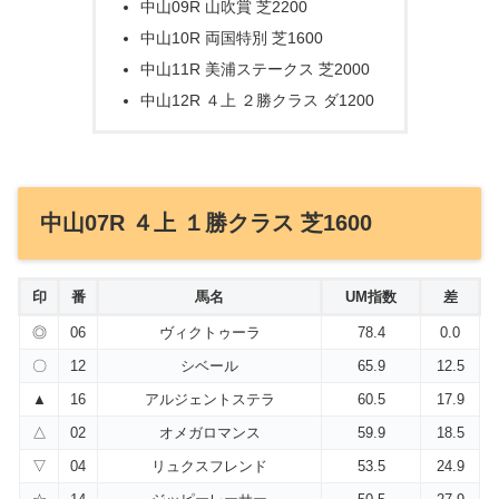
中山09R 山吹賞 芝2200
中山10R 両国特別 芝1600
中山11R 美浦ステークス 芝2000
中山12R ４上 ２勝クラス ダ1200
中山07R ４上 １勝クラス 芝1600
印
番
馬名
UM指数
差
◎
06
ヴィクトゥーラ
78.4
0.0
〇
12
シベール
65.9
12.5
▲
16
アルジェントステラ
60.5
17.9
△
02
オメガロマンス
59.9
18.5
▽
04
リュクスフレンド
53.5
24.9