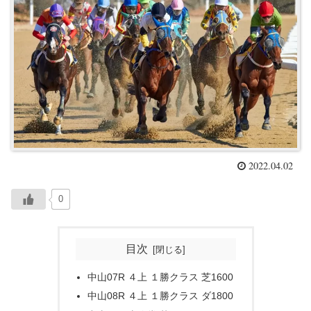
2022.04.02
0
目次
中山07R ４上 １勝クラス 芝1600
中山08R ４上 １勝クラス ダ1800