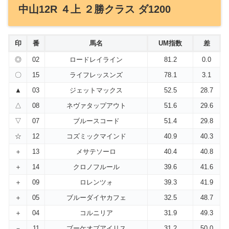
中山12R ４上 ２勝クラス ダ1200
印
番
馬名
UM指数
差
◎
02
ロードレイライン
81.2
0.0
〇
15
ライフレッスンズ
78.1
3.1
▲
03
ジェットマックス
52.5
28.7
△
08
ネヴァタップアウト
51.6
29.6
▽
07
ブルースコード
51.4
29.8
☆
12
コズミックマインド
40.9
40.3
＋
13
メサテソーロ
40.4
40.8
＋
14
クロノフルール
39.6
41.6
＋
09
ロレンツォ
39.3
41.9
＋
05
ブルーダイヤカフェ
32.5
48.7
＋
04
コルニリア
31.9
49.3
－
11
ブーケオブアイリス
31.2
50.0