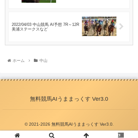
2022/04/03 中山競馬 AI予想 7R～12R
美浦ステークスなど
ホーム
中山
無料競馬AIうままっくす Ver3.0
© 2021-2026 無料競馬AIうままっくす Ver3.0.