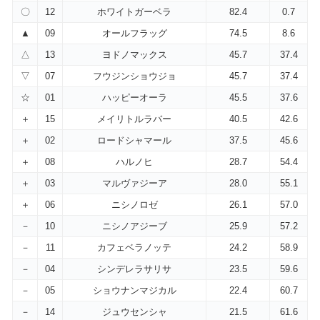
〇
12
ホワイトガーベラ
82.4
0.7
▲
09
オールフラッグ
74.5
8.6
△
13
ヨドノマックス
45.7
37.4
▽
07
フウジンショウジョ
45.7
37.4
☆
01
ハッピーオーラ
45.5
37.6
＋
15
メイリトルラバー
40.5
42.6
＋
02
ロードシャマール
37.5
45.6
＋
08
ハルノヒ
28.7
54.4
＋
03
マルヴァジーア
28.0
55.1
＋
06
ニシノロゼ
26.1
57.0
－
10
ニシノアジーブ
25.9
57.2
－
11
カフェベラノッテ
24.2
58.9
－
04
シンデレラサリサ
23.5
59.6
－
05
ショウナンマジカル
22.4
60.7
－
14
ジュウセンシャ
21.5
61.6