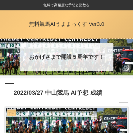
無料で高精度な予想と指数を
無料競馬AIうままっくす Ver3.0
おかげさまで開設５周年です！
2022/03/27 中山競馬 AI予想 成績
中山