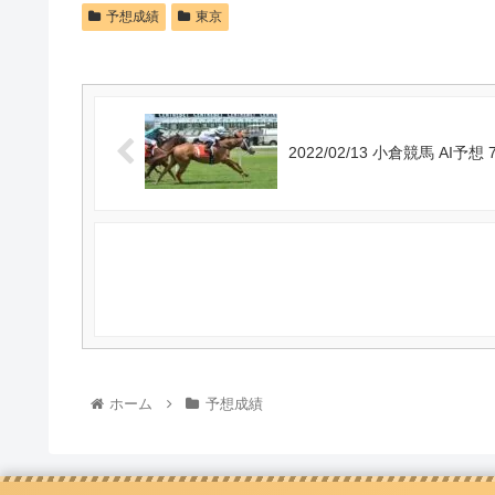
予想成績
東京
2022/02/13 小倉競馬 AI
ホーム
予想成績