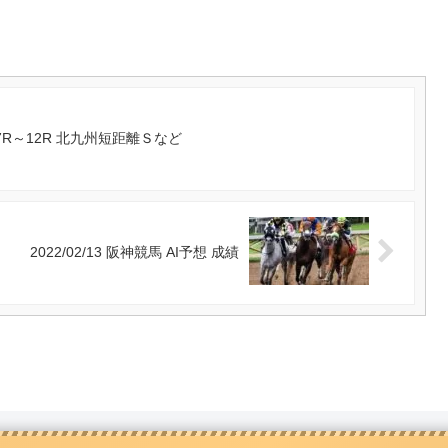
予想 7R～12R 北九州短距離Ｓなど
2022/02/13 阪神競馬 AI予想 成績