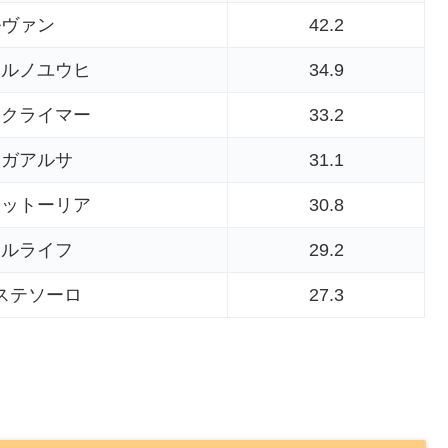
ルヴァン
42.2
ェルノユウヒ
34.9
ンクライマー
33.2
タガアルサ
31.1
ィットーリア
30.8
ィルライフ
29.2
ステソーロ
27.3