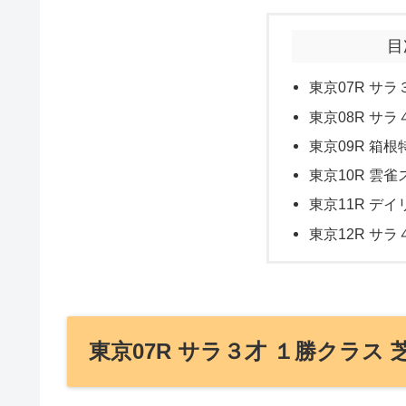
目
東京07R サラ
東京08R サラ
東京09R 箱根特
東京10R 雲雀
東京11R デイ
東京12R サラ
東京07R サラ３才 １勝クラス 芝