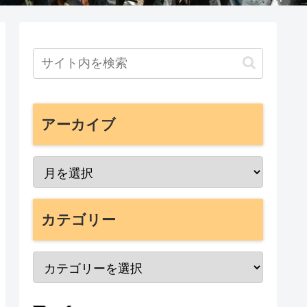
アーカイブ
カテゴリー