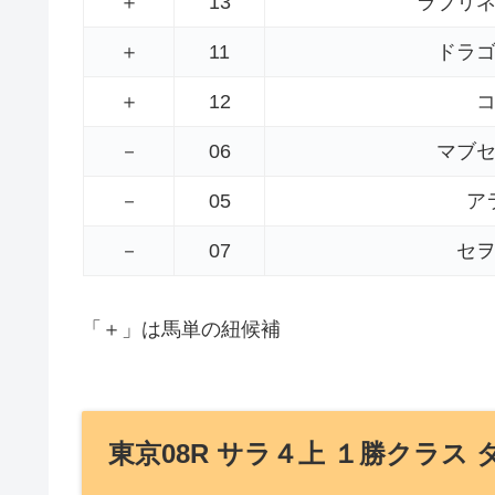
＋
13
ラブリ
＋
11
ドラ
＋
12
－
06
マブ
－
05
ア
－
07
セ
「＋」は馬単の紐候補
東京08R サラ４上 １勝クラス ダ