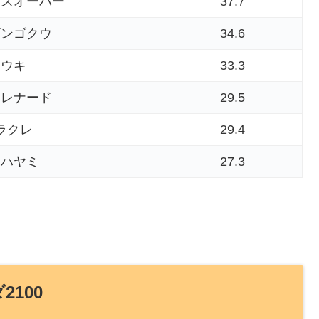
ネスオーバー
37.7
ゴンゴクウ
34.6
コウキ
33.3
セレナード
29.5
ラクレ
29.4
ヲハヤミ
27.3
2100