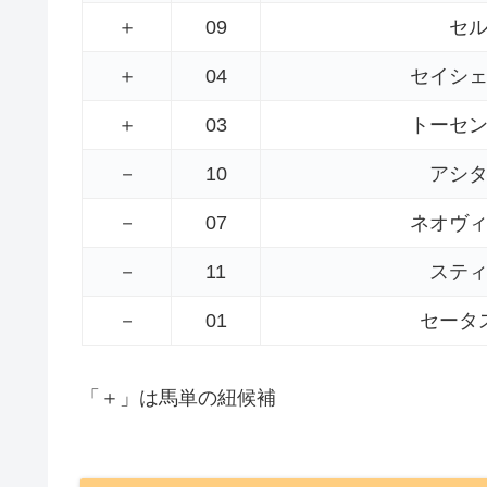
＋
09
セ
＋
04
セイシ
＋
03
トーセ
－
10
アシ
－
07
ネオヴ
－
11
ステ
－
01
セータ
「＋」は馬単の紐候補