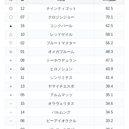
◎
12
ナインティゴット
82.5
〇
07
クロジシジョー
70.1
▲
16
コンクパール
62.5
△
10
レッドゲイル
58.1
▽
02
プルートマスター
56.2
☆
01
オメガブルーム
48.3
＋
08
トーホウデュラン
47.5
＋
04
ヒロノシュン
43.9
＋
11
シンリミテス
41.4
＋
13
ヤマイチエスポ
39.4
＋
05
アルムマッツ
35.1
－
15
オラヴェリタス
34.6
－
14
バルムンク
34.5
－
06
ビーアイオラクル
33.2