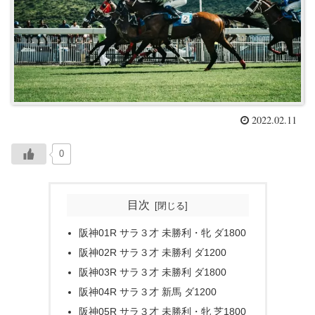
2022.02.11
0
目次
阪神01R サラ３才 未勝利・牝 ダ1800
阪神02R サラ３才 未勝利 ダ1200
阪神03R サラ３才 未勝利 ダ1800
阪神04R サラ３才 新馬 ダ1200
阪神05R サラ３才 未勝利・牝 芝1800