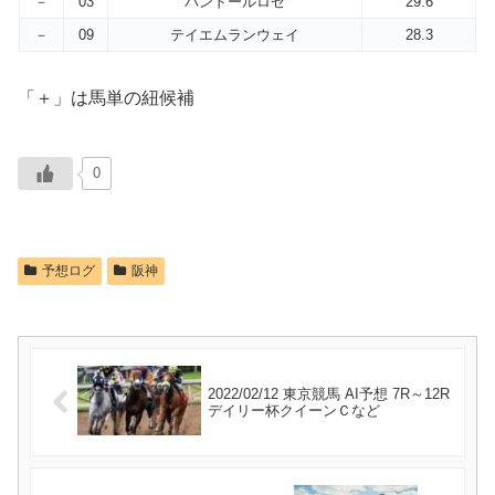
－
03
バンドールロゼ
29.6
－
09
テイエムランウェイ
28.3
「＋」は馬単の紐候補
0
予想ログ
阪神
2022/02/12 東京競馬 AI予想 7R～12R
デイリー杯クイーンＣなど