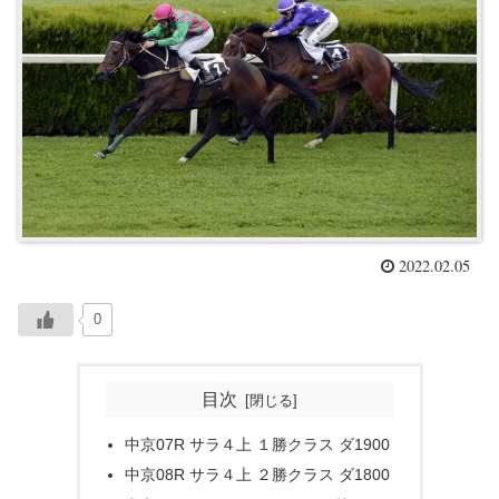
2022.02.05
0
目次
中京07R サラ４上 １勝クラス ダ1900
中京08R サラ４上 ２勝クラス ダ1800