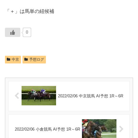
「＋」は馬単の紐候補
0
中京
予想ログ
2022/02/06 中京競馬 AI予想 1R～6R
2022/02/06 小倉競馬 AI予想 1R～6R