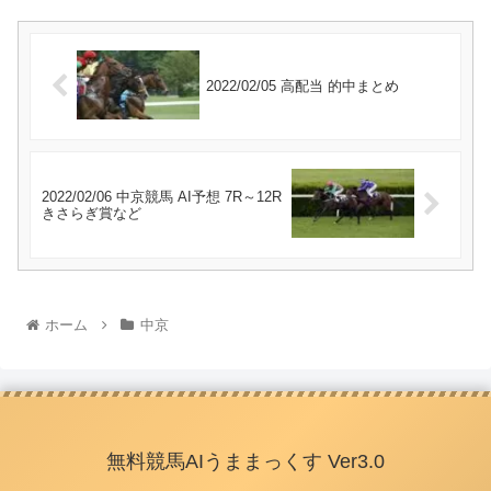
2022/02/05 高配当 的中まとめ
2022/02/06 中京競馬 AI予想 7R～12R
きさらぎ賞など
ホーム
中京
無料競馬AIうままっくす Ver3.0