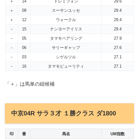
＋
14
ドレミフォン
29.6
＋
08
スーサンユッセ
29.4
＋
12
ウォークル
29.4
－
15
ナンヨーアイリス
29.4
－
05
タマモペアリング
27.9
－
06
サリーギャップ
27.6
－
03
シゲルツル
27.1
－
16
タマモピューリティ
27.1
「＋」は馬単の紐候補
中京04R サラ３才 １勝クラス ダ1800
印
番
馬名
UM指数