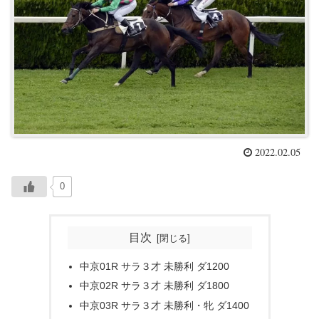
2022.02.05
0
目次
中京01R サラ３才 未勝利 ダ1200
中京02R サラ３才 未勝利 ダ1800
中京03R サラ３才 未勝利・牝 ダ1400