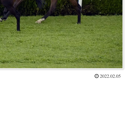
2022.02.05