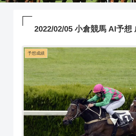
2022/02/05 小倉競馬 AI予想
予想成績