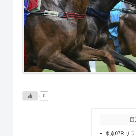
0
目
東京07R サラ