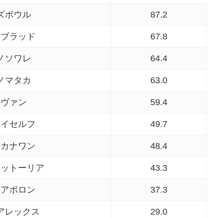
ズボウル
87.2
アブラッド
67.8
ノソワレ
64.4
ノマタカ
63.0
ルヴァン
59.4
マイセルフ
49.7
ロカナワン
48.4
ィットーリア
43.3
ンアポロン
37.3
アレックス
29.0