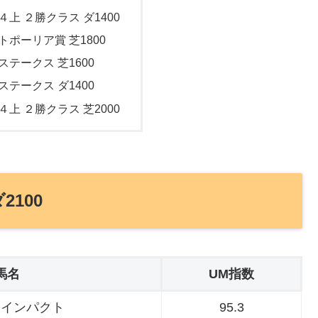
４上 ２勝クラス ダ1400
トポーリア賞 芝1800
ステークス 芝1600
ステークス ダ1400
４上 ２勝クラス 芝2000
2100
馬名
UM指数
サインパクト
95.3