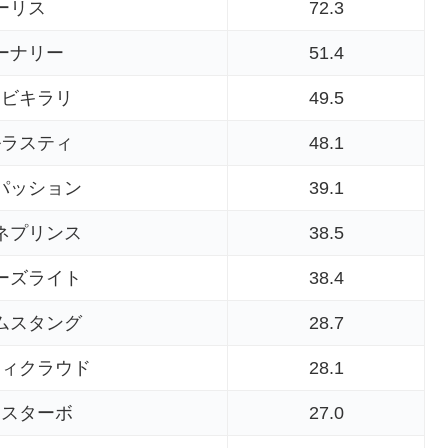
ーリス
72.3
ーナリー
51.4
レビキラリ
49.5
ルラスティ
48.1
パッション
39.1
ネプリンス
38.5
ーズライト
38.4
ムスタング
28.7
フィクラウド
28.1
サスターボ
27.0