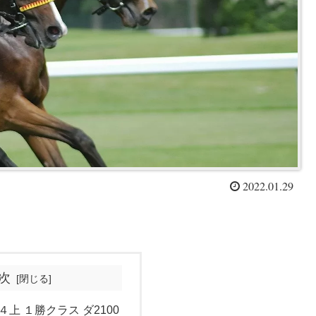
2022.01.29
次
４上 １勝クラス ダ2100