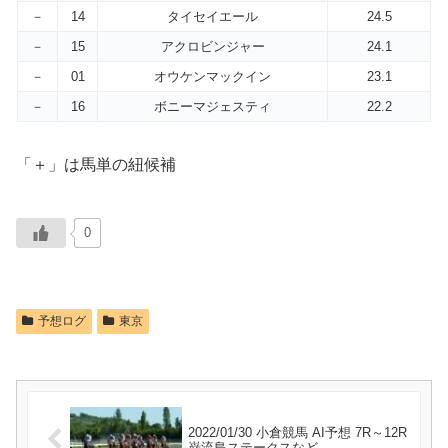
－
14
タイセイエール
24.5
－
15
アクロビンジャー
24.1
－
01
オウケンマックイン
23.1
－
16
ボニーマジェスティ
22.2
「＋」は馬単の紐候補
0
予想ログ
東京
2022/01/30 小倉競馬 AI予想 7R～12R
巌流島ステークスなど