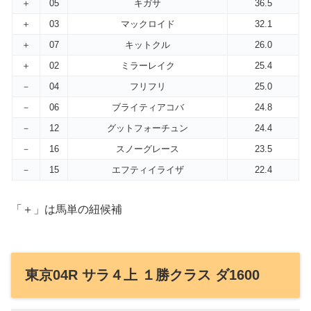
＋
05
キガサ
36.5
＋
03
マックロイド
32.1
＋
07
キットクル
26.0
＋
02
ミラーレイク
25.4
－
04
フリフリ
25.0
－
06
ブライティアコバ
24.8
－
12
グットフォーチュン
24.4
－
16
スノーグレース
23.5
－
15
エフティイライザ
22.4
「＋」は馬単の紐候補
東京04R サラ４上 １勝クラス ダ1600