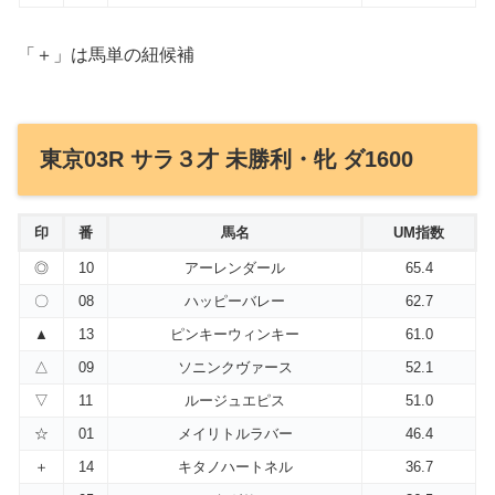
「＋」は馬単の紐候補
東京03R サラ３才 未勝利・牝 ダ1600
印
番
馬名
UM指数
◎
10
アーレンダール
65.4
〇
08
ハッピーバレー
62.7
▲
13
ピンキーウィンキー
61.0
△
09
ソニンクヴァース
52.1
▽
11
ルージュエピス
51.0
☆
01
メイリトルラバー
46.4
＋
14
キタノハートネル
36.7