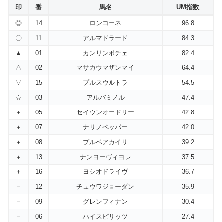
印
番
馬名
UM指数
◎
14
ロンコーネ
96.8
〇
11
アルマドラード
84.3
▲
01
カンリンポチェ
82.4
△
02
マサカウマザンマイ
64.4
▽
15
プルスウルトラ
54.5
☆
03
アルバミノル
47.4
＋
05
セイウンオードリー
42.8
＋
07
ナリノペッパー
42.0
＋
08
ブルベアカイリ
39.2
＋
13
ナンヨーヴィヨレ
37.5
＋
16
ヨシオドライヴ
36.7
－
12
チュウワジョーダン
35.9
－
09
グレンフィナン
30.4
－
06
ハイスピリッツ
27.4