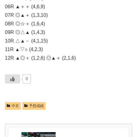
06R ▲＋＋ (4,6,9)
07R ◎▲＋ (1,3,10)
08R ◎☆＋ (1,6,4)
09R ◎△▲ (1,4,3)
10R △▲－ (4,1,15)
11R ▲▽○ (4,2,3)
12R ▲◎＋ (1,2,6) ◎▲＋ (2,1,6)
0
中京
予想成績