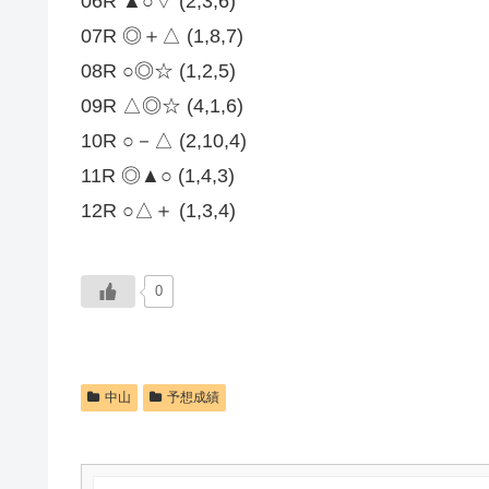
06R ▲○▽ (2,3,6)
07R ◎＋△ (1,8,7)
08R ○◎☆ (1,2,5)
09R △◎☆ (4,1,6)
10R ○－△ (2,10,4)
11R ◎▲○ (1,4,3)
12R ○△＋ (1,3,4)
0
中山
予想成績