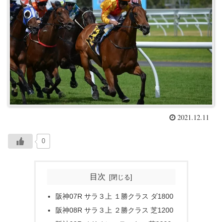
2021.12.11
0
目次
阪神07R サラ３上 １勝クラス ダ1800
阪神08R サラ３上 ２勝クラス 芝1200