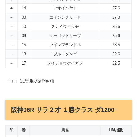
＋
14
アオイハヤト
27.6
－
08
エイシンクリード
27.3
－
10
スカイウィッチ
25.6
－
09
マーゴットリープ
25.6
－
15
ウインフランドル
23.5
－
13
ブルータンゴ
22.6
－
17
メイショウケイガン
22.5
「＋」は馬単の紐候補
阪神06R サラ２才 １勝クラス ダ1200
印
番
馬名
UM指数