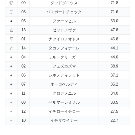
◎
09
グッドグロウス
71.8
〇
03
パスポートチェック
71.6
▲
05
ファーンヒル
63.0
△
13
ゼットノヴァ
47.8
▽
01
ナツイロノオトメ
46.8
☆
14
タガノフィナーレ
44.1
＋
04
ミルトクリーガー
44.0
＋
02
フェズカズマ
38.9
＋
06
シホノディレット
37.1
＋
07
オーロベルディ
35.2
＋
11
クロデメニル
34.0
－
08
ベルマーレミノル
33.5
－
12
イチローイチロー
27.5
－
10
イチザウイナー
22.7