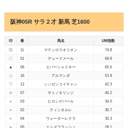
阪神05R サラ２才 新馬 芝1600
印
番
馬名
UM指数
◎
11
マテンロウオリオン
74.8
〇
01
デュードメール
69.8
▲
06
エバーシャドネー
65.6
△
16
アルマンダ
53.9
▽
12
シンゼンコイチャン
42.3
☆
07
サトノキリンジ
40.2
＋
03
ヒロシゲパール
34.0
＋
02
ティンタルレ
30.7
＋
04
ウォーターレクラ
30.3
＋
05
エムズフラッシュ
28.1