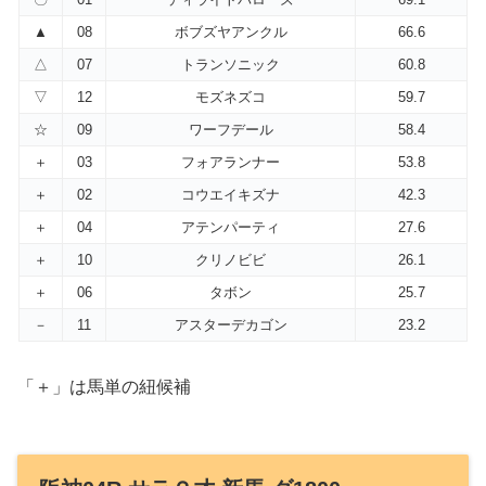
▲
08
ボブズヤアンクル
66.6
△
07
トランソニック
60.8
▽
12
モズネズコ
59.7
☆
09
ワーフデール
58.4
＋
03
フォアランナー
53.8
＋
02
コウエイキズナ
42.3
＋
04
アテンパーティ
27.6
＋
10
クリノビビ
26.1
＋
06
タボン
25.7
－
11
アスターデカゴン
23.2
「＋」は馬単の紐候補