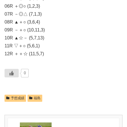
06R ＋◎○ (1,2,3)
07R －◎△ (7,1,3)
08R ▲＋○ (3,6,4)
09R －＋○ (10,11,3)
10R ▲☆－ (5,7,13)
11R ▽＋○ (5,6,1)
12R ＋＋☆ (11,5,7)
0
予想成績
福島