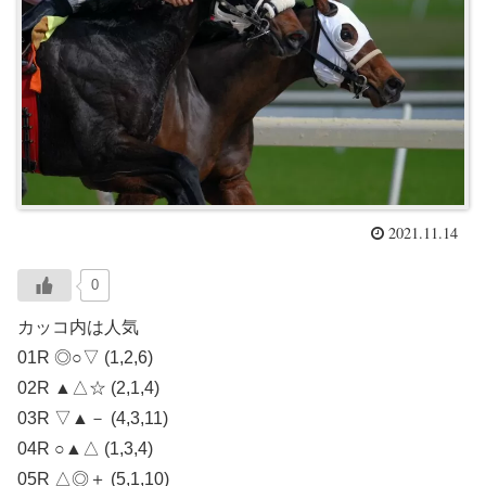
2021.11.14
0
カッコ内は人気
01R ◎○▽ (1,2,6)
02R ▲△☆ (2,1,4)
03R ▽▲－ (4,3,11)
04R ○▲△ (1,3,4)
05R △◎＋ (5,1,10)