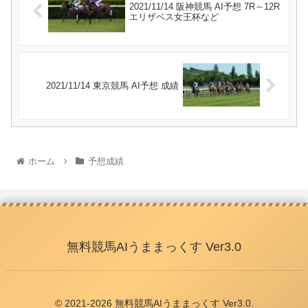
2021/11/14 阪神競馬 AI予想 7R～12R
エリザベス女王杯など
2021/11/14 東京競馬 AI予想 成績
ホーム
予想成績
無料競馬AIうままっくす Ver3.0
© 2021-2026 無料競馬AIうままっくす Ver3.0.