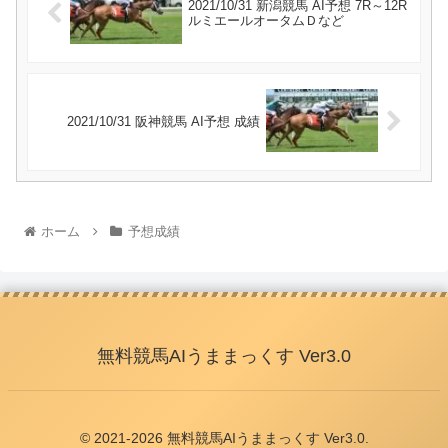
2021/10/31 新潟競馬 AI予想 7R～12R
ルミエールオータムＤなど
2021/10/31 阪神競馬 AI予想 成績
ホーム
予想成績
無料競馬AIうままっくす Ver3.0
© 2021-2026 無料競馬AIうままっくす Ver3.0.