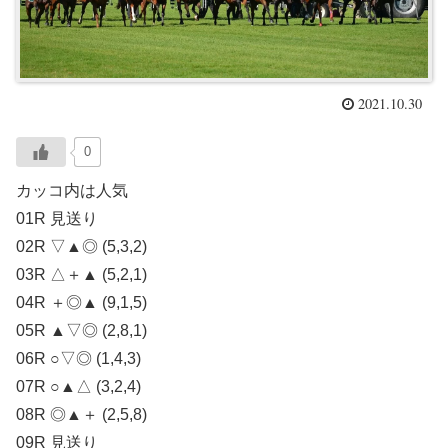
2021.10.30
0
カッコ内は人気
01R 見送り
02R ▽▲◎ (5,3,2)
03R △＋▲ (5,2,1)
04R ＋◎▲ (9,1,5)
05R ▲▽◎ (2,8,1)
06R ○▽◎ (1,4,3)
07R ○▲△ (3,2,4)
08R ◎▲＋ (2,5,8)
09R 見送り